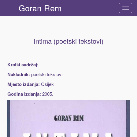
Goran Rem
Preba
naviga
Intima (poetski tekstovi)
Kratki sadržaj:
Nakladnik:
poetski tekstovi
Mjesto izdanja:
Osijek
Godina izdanja:
2005.